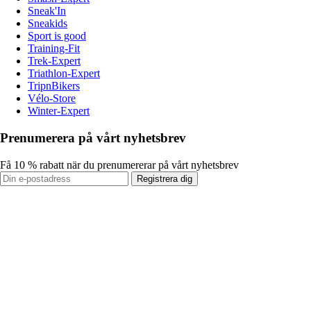
Sneak'In
Sneakids
Sport is good
Training-Fit
Trek-Expert
Triathlon-Expert
TripnBikers
Vélo-Store
Winter-Expert
Prenumerera på vårt nyhetsbrev
Få 10 % rabatt när du prenumererar på vårt nyhetsbrev
Registrera dig