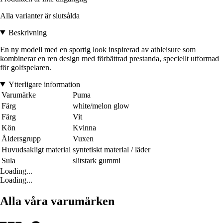
Alla varianter är slutsålda
Beskrivning
En ny modell med en sportig look inspirerad av athleisure som
kombinerar en ren design med förbättrad prestanda, speciellt utformad
för golfspelaren.
Ytterligare information
Varumärke
Puma
Färg
white/melon glow
Färg
Vit
Kön
Kvinna
Åldersgrupp
Vuxen
Huvudsakligt material
syntetiskt material / läder
Sula
slitstark gummi
Loading...
Loading...
Alla våra varumärken