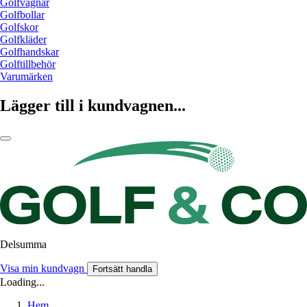
Golfvagnar
Golfbollar
Golfskor
Golfkläder
Golfhandskar
Golftillbehör
Varumärken
Lägger till i kundvagnen...
Delsumma
Visa min kundvagn
Fortsätt handla
Loading...
Hem